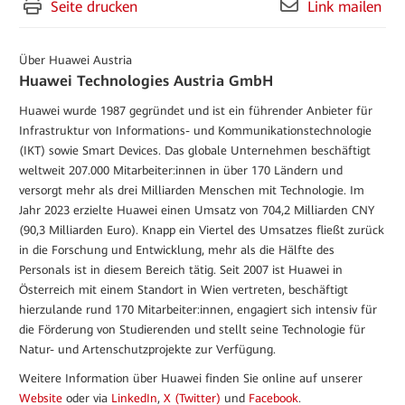
Seite drucken
Link mailen
Über Huawei Austria
Huawei Technologies Austria GmbH
Huawei wurde 1987 gegründet und ist ein führender Anbieter für
Infrastruktur von Informations- und Kommunikationstechnologie
(IKT) sowie Smart Devices. Das globale Unternehmen beschäftigt
weltweit 207.000 Mitarbeiter:innen in über 170 Ländern und
versorgt mehr als drei Milliarden Menschen mit Technologie. Im
Jahr 2023 erzielte Huawei einen Umsatz von 704,2 Milliarden CNY
(90,3 Milliarden Euro). Knapp ein Viertel des Umsatzes fließt zurück
in die Forschung und Entwicklung, mehr als die Hälfte des
Personals ist in diesem Bereich tätig. Seit 2007 ist Huawei in
Österreich mit einem Standort in Wien vertreten, beschäftigt
hierzulande rund 170 Mitarbeiter:innen, engagiert sich intensiv für
die Förderung von Studierenden und stellt seine Technologie für
Natur- und Artenschutzprojekte zur Verfügung.
Weitere Information über Huawei finden Sie online auf unserer
Website
oder via
LinkedIn
,
X (Twitter)
und
Facebook
.