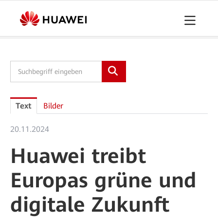
Pressemitteilungen
Downloads
Kontakt
Text
Bilder
20.11.2024
Huawei treibt
Europas grüne und
digitale Zukunft