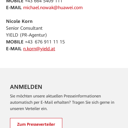
MOBILE
+43 664 5409 111
E-MAIL
michael.nowak@huawei.com
Nicole Korn
Senior Consultant
YIELD (PR-Agentur)
MOBILE
+43 676 911 11 15
E-MAIL
n.korn@yield.at
ANMELDEN
Sie möchten unsere aktuellen Presseinformationen
automatisch per E-Mail erhalten? Tragen Sie sich gerne in
unseren Verteiler ein.
Zum Presseverteiler