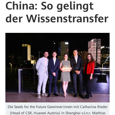
China: So gelingt
der Wissenstransfer
Die Seeds for the Future Gewinner:innen mit Catharina Rieder
(Head of CSR, Huawei Austria) in Shanghai v.l.n.r.: Mathias