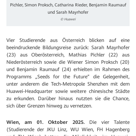
Pichler, Simon Proksch, Catharina Rieder, Benjamin Raumauf
und Sarah Mayrhofer
© Huawei
Vier Studierende aus Österreich blicken auf eine
beeindruckende Bildungsreise zurück: Sarah Mayrhofer
(23) aus Oberösterreich, Mathias Pichler (22) aus
Niederösterreich sowie die Wiener Simon Proksch (20)
und Benjamin Raumauf (24) erhielten im Rahmen des
Programms „Seeds for the Future” die Gelegenheit,
unter anderem die Tech-Metropole Shenzhen mit dem
Huawei-Headquarter sowie weitere chinesische Städte
zu erkunden. Darüber hinaus nutzten sie die Chance,
sich über Grenzen hinweg zu vernetzen.
Wien, am 01. Oktober 2025.
Die vier Talente
(Studierende der JKU Linz, WU Wien, FH Hagenberg