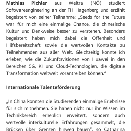
Mathias Pichler
aus Weitra (NÖ) studiert
Softwareengineering an der FH Hagenberg und erzählt
begeistert von seiner Teilnahme: „Seeds for the Future
war für mich eine einmalige Chance, die chinesische
Kultur und Denkweise besser zu verstehen. Besonders
begeistert haben mich dabei die Offenheit und
Hilfsbereitschaft sowie die wertvollen Kontakte zu
Teilnehmenden aus aller Welt. Gleichzeitig konnte ich
erleben, wie die Zukunftsvisionen von Huawei in den
Bereichen 5G, KI und Cloud-Technologien, die digitale
Transformation weltweit vorantreiben können.“
Internationale Talenteförderung
„In China konnten die Studierenden einmalige Erlebnisse
für sich mitnehmen. Sie haben nicht nur ihr Wissen im
Technikbereich erheblich erweitert, sondern auch
wertvolle interkulturelle Erfahrungen gesammelt, die
Brücken über Grenzen hinweg bauen“, so Catharina