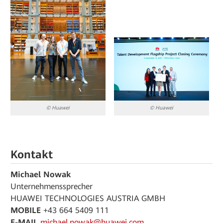
© Huawei
© Huawei
Kontakt
Michael Nowak
Unternehmenssprecher
HUAWEI TECHNOLOGIES AUSTRIA GMBH
MOBILE
+43 664 5409 111
E-MAIL
michael.nowak@huawei.com