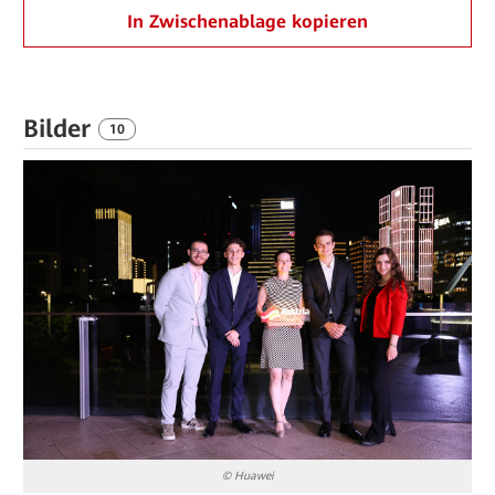
In Zwischenablage kopieren
Bilder
10
© Huawei