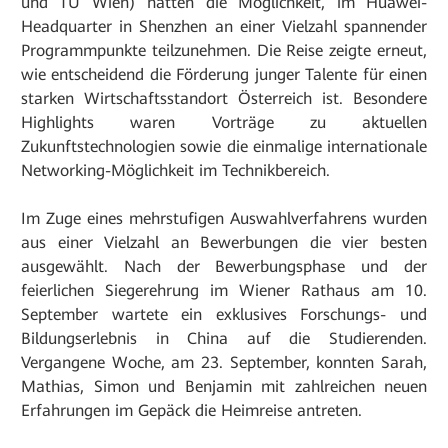
und TU Wien) hatten die Möglichkeit, im Huawei-
Headquarter in Shenzhen an einer Vielzahl spannender
Programmpunkte teilzunehmen. Die Reise zeigte erneut,
wie entscheidend die Förderung junger Talente für einen
starken Wirtschaftsstandort Österreich ist. Besondere
Highlights waren Vorträge zu aktuellen
Zukunftstechnologien sowie die einmalige internationale
Networking-Möglichkeit im Technikbereich.
Im Zuge eines mehrstufigen Auswahlverfahrens wurden
aus einer Vielzahl an Bewerbungen die vier besten
ausgewählt. Nach der Bewerbungsphase und der
feierlichen Siegerehrung im Wiener Rathaus am 10.
September wartete ein exklusives Forschungs- und
Bildungserlebnis in China auf die Studierenden.
Vergangene Woche, am 23. September, konnten Sarah,
Mathias, Simon und Benjamin mit zahlreichen neuen
Erfahrungen im Gepäck die Heimreise antreten.