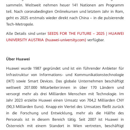
sammeln. Weltweit nehmen heuer 141 Nationen am Programm
teil. Nach coronabedingten Onlinekursen und letztem Jahr in Rom,
geht es 2025 erstmals wieder direkt nach China – in die pulsierende
Tech-Metropole.
Alle Details sind unter
SEEDS FOR THE FUTURE – 2025 | HUAWEI
UNIVERSITY AUSTRIA (huawei-university.com)
verfügbar.
Über Huawei
Huawei wurde 1987 gegründet und ist ein führender Anbieter für
Infrastruktur von Informations- und Kommunikationstechnologie
(IKT) sowie Smart Devices. Das globale Unternehmen beschäftigt
weltweit 207.000 Mitarbeiter:innen in über 170 Ländern und
versorgt mehr als drei Milliarden Menschen mit Technologie. Im
Jahr 2023 erzielte Huawei einen Umsatz von 704,2 Milliarden CNY
(90,3 Milliarden Euro). Knapp ein Viertel des Umsatzes fließt zurück
in die Forschung und Entwicklung, mehr als die Hälfte des
Personals ist in diesem Bereich tätig. Seit 2007 ist Huawei in
Österreich mit einem Standort in Wien vertreten, beschäftigt