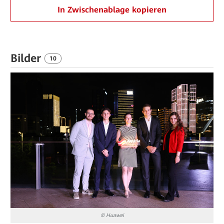
In Zwischenablage kopieren
Bilder
10
© Huawei