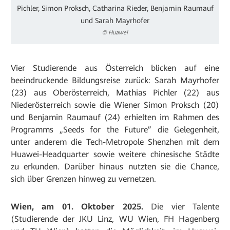
Pichler, Simon Proksch, Catharina Rieder, Benjamin Raumauf
und Sarah Mayrhofer
© Huawei
Vier Studierende aus Österreich blicken auf eine
beeindruckende Bildungsreise zurück: Sarah Mayrhofer
(23) aus Oberösterreich, Mathias Pichler (22) aus
Niederösterreich sowie die Wiener Simon Proksch (20)
und Benjamin Raumauf (24) erhielten im Rahmen des
Programms „Seeds for the Future” die Gelegenheit,
unter anderem die Tech-Metropole Shenzhen mit dem
Huawei-Headquarter sowie weitere chinesische Städte
zu erkunden. Darüber hinaus nutzten sie die Chance,
sich über Grenzen hinweg zu vernetzen.
Wien, am 01. Oktober 2025.
Die vier Talente
(Studierende der JKU Linz, WU Wien, FH Hagenberg