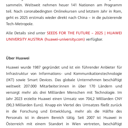
sammeln. Weltweit nehmen heuer 141 Nationen am Programm
teil. Nach coronabedingten Onlinekursen und letztem Jahr in Rom,
geht es 2025 erstmals wieder direkt nach China – in die pulsierende
Tech-Metropole.
Alle Details sind unter
SEEDS FOR THE FUTURE – 2025 | HUAWEI
UNIVERSITY AUSTRIA (huawei-university.com)
verfügbar.
Über Huawei
Huawei wurde 1987 gegründet und ist ein führender Anbieter für
Infrastruktur von Informations- und Kommunikationstechnologie
(IKT) sowie Smart Devices. Das globale Unternehmen beschäftigt
weltweit 207.000 Mitarbeiter:innen in über 170 Ländern und
versorgt mehr als drei Milliarden Menschen mit Technologie. Im
Jahr 2023 erzielte Huawei einen Umsatz von 704,2 Milliarden CNY
(90,3 Milliarden Euro). Knapp ein Viertel des Umsatzes fließt zurück
in die Forschung und Entwicklung, mehr als die Hälfte des
Personals ist in diesem Bereich tätig. Seit 2007 ist Huawei in
Österreich mit einem Standort in Wien vertreten, beschäftigt