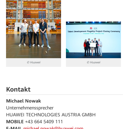
© Huawei
© Huawei
Kontakt
Michael Nowak
Unternehmenssprecher
HUAWEI TECHNOLOGIES AUSTRIA GMBH
MOBILE
+43 664 5409 111
E-MAIL
michael.nowak@huawei.com