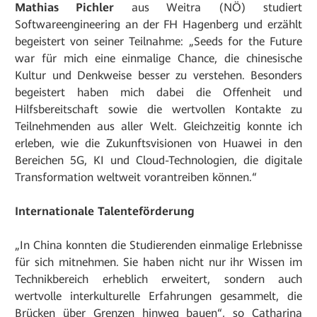
Mathias Pichler
aus Weitra (NÖ) studiert
Softwareengineering an der FH Hagenberg und erzählt
begeistert von seiner Teilnahme: „Seeds for the Future
war für mich eine einmalige Chance, die chinesische
Kultur und Denkweise besser zu verstehen. Besonders
begeistert haben mich dabei die Offenheit und
Hilfsbereitschaft sowie die wertvollen Kontakte zu
Teilnehmenden aus aller Welt. Gleichzeitig konnte ich
erleben, wie die Zukunftsvisionen von Huawei in den
Bereichen 5G, KI und Cloud-Technologien, die digitale
Transformation weltweit vorantreiben können.“
Internationale Talenteförderung
„In China konnten die Studierenden einmalige Erlebnisse
für sich mitnehmen. Sie haben nicht nur ihr Wissen im
Technikbereich erheblich erweitert, sondern auch
wertvolle interkulturelle Erfahrungen gesammelt, die
Brücken über Grenzen hinweg bauen“, so Catharina