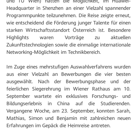
und TU Wien) hatten die Möglichkeit, im Huawei-
Headquarter in Shenzhen an einer Vielzahl spannender
Programmpunkte teilzunehmen. Die Reise zeigte erneut,
wie entscheidend die Förderung junger Talente für einen
starken Wirtschaftsstandort Österreich ist. Besondere
Highlights waren Vorträge zu aktuellen
Zukunftstechnologien sowie die einmalige internationale
Networking-Möglichkeit im Technikbereich.
Im Zuge eines mehrstufigen Auswahlverfahrens wurden
aus einer Vielzahl an Bewerbungen die vier besten
ausgewählt. Nach der Bewerbungsphase und der
feierlichen Siegerehrung im Wiener Rathaus am 10.
September wartete ein exklusives Forschungs- und
Bildungserlebnis in China auf die Studierenden.
Vergangene Woche, am 23. September, konnten Sarah,
Mathias, Simon und Benjamin mit zahlreichen neuen
Erfahrungen im Gepäck die Heimreise antreten.