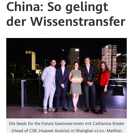
China: So gelingt
der Wissenstransfer
Die Seeds for the Future Gewinner:innen mit Catharina Rieder
(Head of CSR, Huawei Austria) in Shanghai v.l.n.r.: Mathias