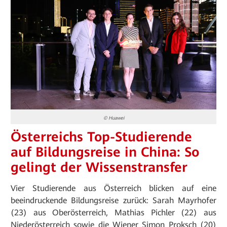
© Huawei
Österreichs Top-Studierende
auf Bildungsreise in China: So
gelingt der Wissenstransfer
Vier Studierende aus Österreich blicken auf eine
beeindruckende Bildungsreise zurück: Sarah Mayrhofer
(23) aus Oberösterreich, Mathias Pichler (22) aus
Niederösterreich sowie die Wiener Simon Proksch (20)