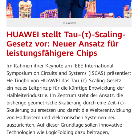
© Huawei
HUAWEI stellt Tau-(τ)-Scaling-
Gesetz vor: Neuer Ansatz für
leistungsfähigere Chips
Im Rahmen ihrer Keynote am IEEE International
Symposium on Circuits and Systems (ISCAS) präsentiert
He Tingbo von HUAWEI das Tau-(τ)-Scaling-Gesetz –
ein neues Leitprinzip für die künftige Entwicklung der
Halbleiterindustrie. Im Zentrum steht der Ansatz, die
bisherige geometrische Skalierung durch eine Zeit-(τ)-
Skalierung zu ersetzen und damit die Weiterentwicklung
von Halbleitern und elektronischen Systemen neu
auszurichten. Auf dieser Grundlage sollen innovative
Technologien wie LogicFolding dazu beitragen,