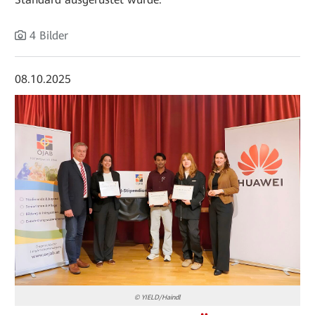
4 Bilder
08.10.2025
© YIELD/Haindl