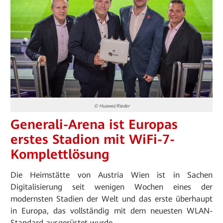
© Huawei/Rieder
Generali-Arena ist Europas
erstes Stadion mit WiFi-7-
Komplettlösung
Die Heimstätte von Austria Wien ist in Sachen
Digitalisierung seit wenigen Wochen eines der
modernsten Stadien der Welt und das erste überhaupt
in Europa, das vollständig mit dem neuesten WLAN-
Standard ausgerüstet wurde.