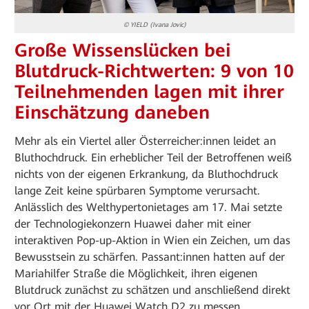
© YIELD (Ivana Jovic)
Große Wissenslücken bei
Blutdruck-Richtwerten: 9 von 10
Teilnehmenden lagen mit ihrer
Einschätzung daneben
Mehr als ein Viertel aller Österreicher:innen leidet an
Bluthochdruck. Ein erheblicher Teil der Betroffenen weiß
nichts von der eigenen Erkrankung, da Bluthochdruck
lange Zeit keine spürbaren Symptome verursacht.
Anlässlich des Welthypertonietages am 17. Mai setzte
der Technologiekonzern Huawei daher mit einer
interaktiven Pop-up-Aktion in Wien ein Zeichen, um das
Bewusstsein zu schärfen. Passant:innen hatten auf der
Mariahilfer Straße die Möglichkeit, ihren eigenen
Blutdruck zunächst zu schätzen und anschließend direkt
vor Ort mit der Huawei Watch D2 zu messen.