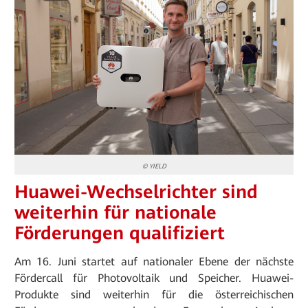
© YIELD
Huawei-Wechselrichter sind
weiterhin für nationale
Förderungen qualifiziert
Am 16. Juni startet auf nationaler Ebene der nächste
Fördercall für Photovoltaik und Speicher. Huawei-
Produkte sind weiterhin für die österreichischen